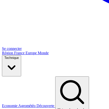
Se connecter
Région
France
Europe
Monde
Technique
Economie
Agrométéo
Découverte