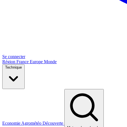
Se connecter
Région
France
Europe
Monde
Technique
Economie
Agrométéo
Découverte