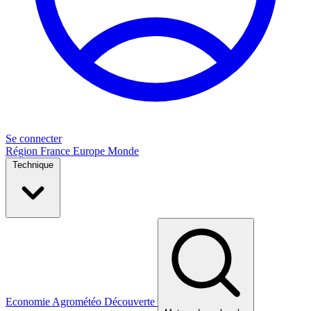
Se connecter
Région
France
Europe
Monde
Technique
Economie
Agrométéo
Découverte