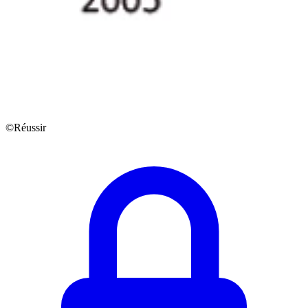
©Réussir