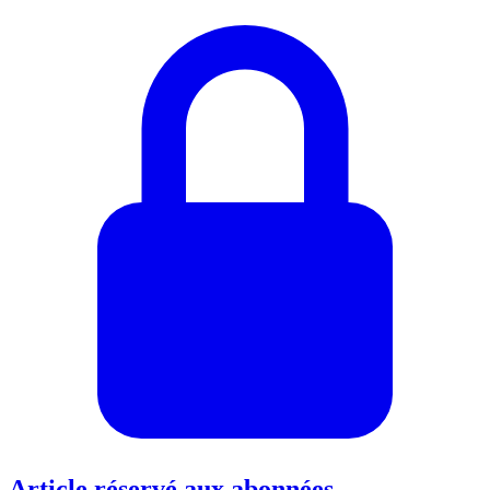
Article réservé aux abonnées