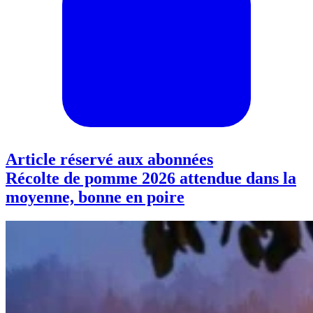
Article réservé aux abonnées
Récolte de pomme 2026 attendue dans la
moyenne, bonne en poire