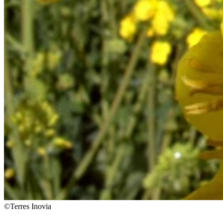
©Terres Inovia