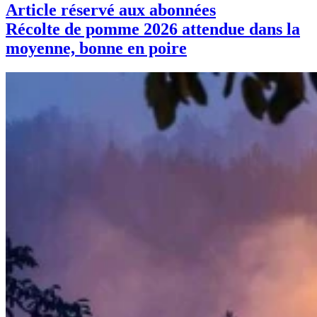
Article réservé aux abonnées
Récolte de pomme 2026 attendue dans la
moyenne, bonne en poire