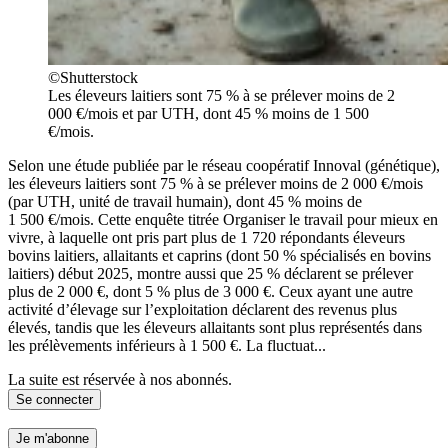
©Shutterstock
Les éleveurs laitiers sont 75 % à se prélever moins de 2
000 €/mois et par UTH, dont 45 % moins de 1 500
€/mois.
Selon une étude publiée par le réseau coopératif Innoval (génétique),
les éleveurs laitiers sont 75 % à se prélever moins de 2 000 €/mois
(par UTH, unité de travail humain), dont 45 % moins de
1 500 €/mois. Cette enquête titrée Organiser le travail pour mieux en
vivre, à laquelle ont pris part plus de 1 720 répondants éleveurs
bovins laitiers, allaitants et caprins (dont 50 % spécialisés en bovins
laitiers) début 2025, montre aussi que 25 % déclarent se prélever
plus de 2 000 €, dont 5 % plus de 3 000 €. Ceux ayant une autre
activité d’élevage sur l’exploitation déclarent des revenus plus
élevés, tandis que les éleveurs allaitants sont plus représentés dans
les prélèvements inférieurs à 1 500 €. La fluctuat...
La suite est réservée à nos abonnés.
Se connecter
Je m'abonne