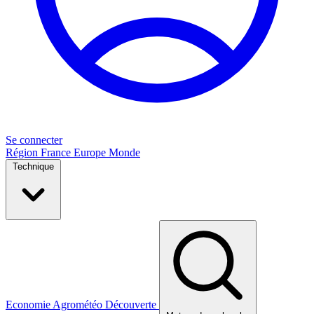
Se connecter
Région
France
Europe
Monde
Technique
Economie
Agrométéo
Découverte