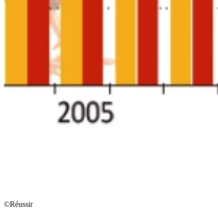
©Réussir