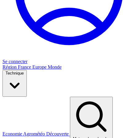
Se connecter
Région
France
Europe
Monde
Technique
Economie
Agrométéo
Découverte