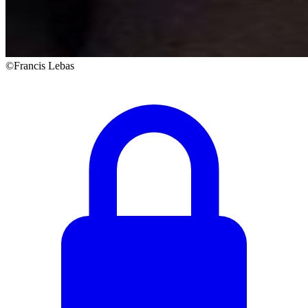
©Francis Lebas