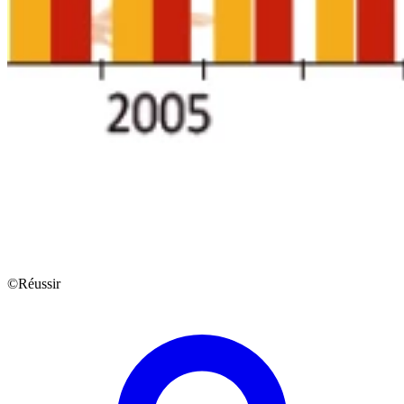
©Réussir