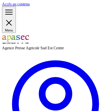
Panneau de gestion des cookies
Accès au contenu
Menu
Agence Presse Agricole Sud Est Centre