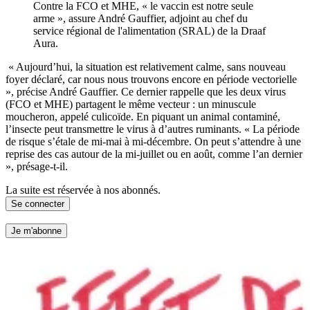
Contre la FCO et MHE, « le vaccin est notre seule
arme », assure André Gauffier, adjoint au chef du
service régional de l'alimentation (SRAL) de la Draaf
Aura.
« Aujourd’hui, la situation est relativement calme, sans nouveau
foyer déclaré, car nous nous trouvons encore en période vectorielle
», précise André Gauffier. Ce dernier rappelle que les deux virus
(FCO et MHE) partagent le même vecteur : un minuscule
moucheron, appelé culicoïde. En piquant un animal contaminé,
l’insecte peut transmettre le virus à d’autres ruminants. « La période
de risque s’étale de mi-mai à mi-décembre. On peut s’attendre à une
reprise des cas autour de la mi-juillet ou en août, comme l’an dernier
», présage-t-il.
La suite est réservée à nos abonnés.
Se connecter
Je m'abonne