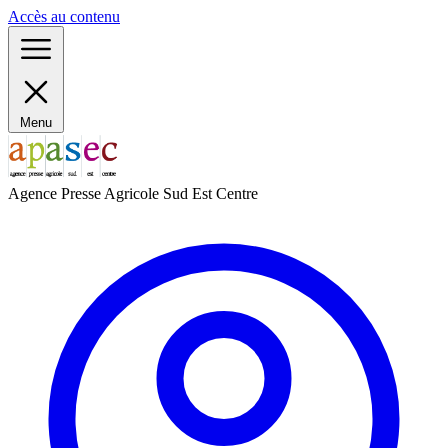
Panneau de gestion des cookies
Accès au contenu
Menu
Agence Presse Agricole Sud Est Centre