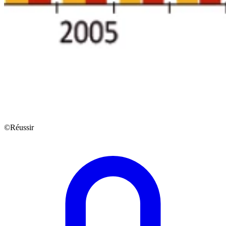
©Réussir