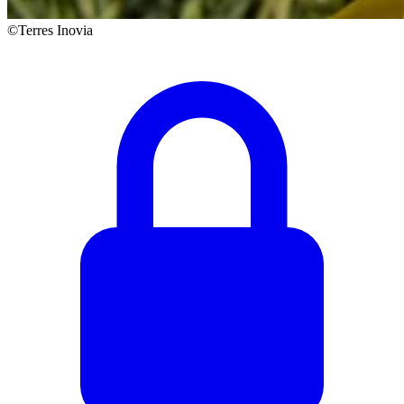
©Terres Inovia