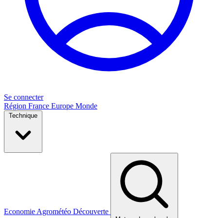
Se connecter
Région
France
Europe
Monde
Technique
Economie
Agrométéo
Découverte