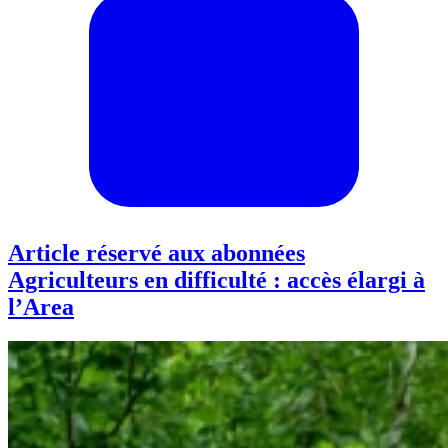
Article réservé aux abonnées
Agriculteurs en difficulté : accès élargi à
l’Area