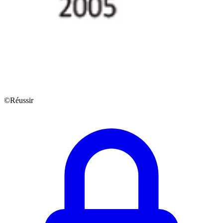
©Réussir