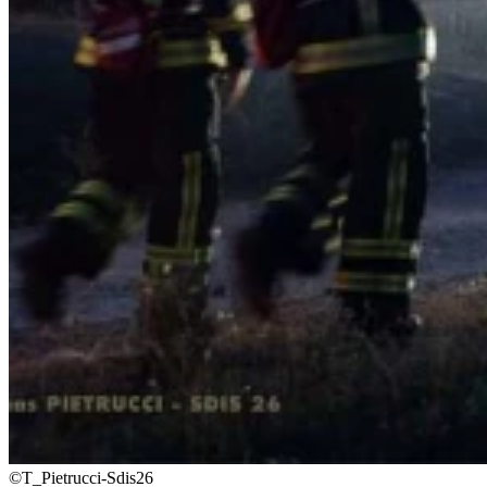
©T_Pietrucci-Sdis26