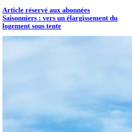
Article réservé aux abonnées
Saisonniers : vers un élargissement du
logement sous tente