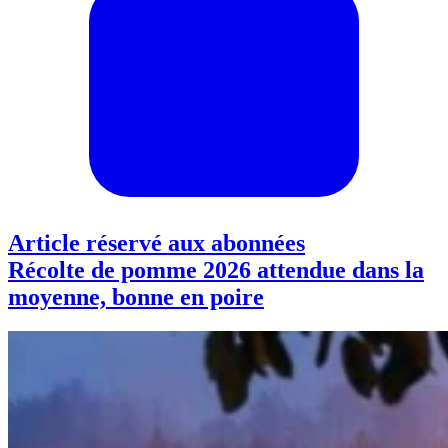
Article réservé aux abonnées
Récolte de pomme 2026 attendue dans la
moyenne, bonne en poire