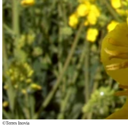
©Terres Inovia