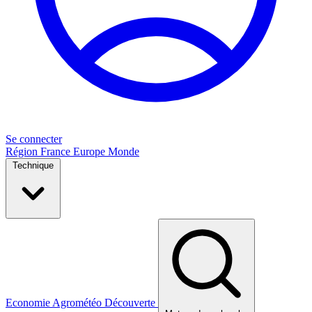
Se connecter
Région
France
Europe
Monde
Technique
Economie
Agrométéo
Découverte