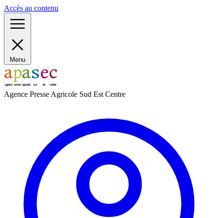
Panneau de gestion des cookies
Accès au contenu
Menu
Agence Presse Agricole Sud Est Centre