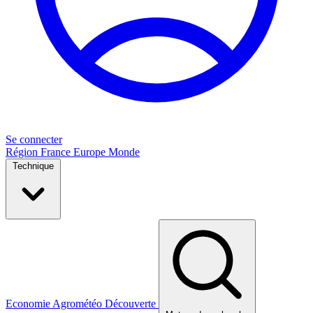
Se connecter
Région
France
Europe
Monde
Technique
Economie
Agrométéo
Découverte