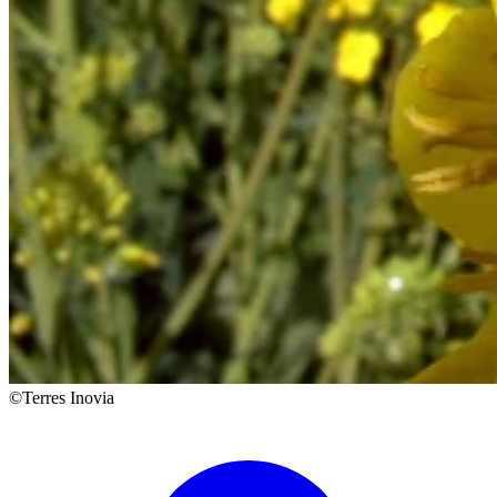
©Terres Inovia