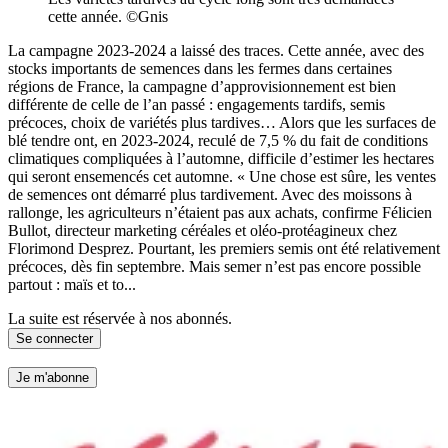
cette année. ©Gnis
La campagne 2023-2024 a laissé des traces. Cette année, avec des
stocks importants de semences dans les fermes dans certaines
régions de France, la campagne d’approvisionnement est bien
différente de celle de l’an passé : engagements tardifs, semis
précoces, choix de variétés plus tardives… Alors que les surfaces de
blé tendre ont, en 2023-2024, reculé de 7,5 % du fait de conditions
climatiques compliquées à l’automne, difficile d’estimer les hectares
qui seront ensemencés cet automne. « Une chose est sûre, les ventes
de semences ont démarré plus tardivement. Avec des moissons à
rallonge, les agriculteurs n’étaient pas aux achats, confirme Félicien
Bullot, directeur marketing céréales et oléo-protéagineux chez
Florimond Desprez. Pourtant, les premiers semis ont été relativement
précoces, dès fin septembre. Mais semer n’est pas encore possible
partout : maïs et to...
La suite est réservée à nos abonnés.
Se connecter
Je m'abonne