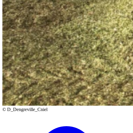
© D_Dengreville_Cniel