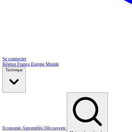
Se connecter
Région
France
Europe
Monde
Technique
Economie
Agrométéo
Découverte