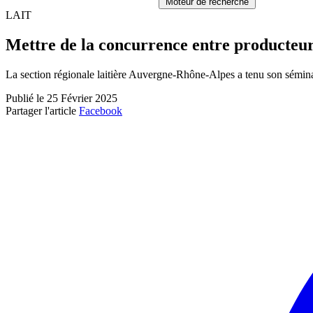
Moteur de recherche
LAIT
Mettre de la concurrence entre producteurs
La section régionale laitière Auvergne-Rhône-Alpes a tenu son séminair
Publié le 25 Février 2025
Partager l'article
Facebook