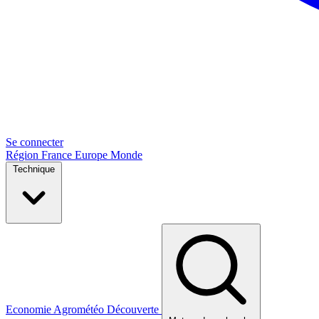
Se connecter
Région
France
Europe
Monde
Technique
Economie
Agrométéo
Découverte