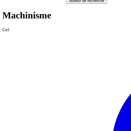
Moteur de recherche
Machinisme
Gel