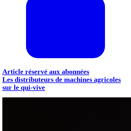
Article réservé aux abonnées
Les distributeurs de machines agricoles
sur le qui-vive