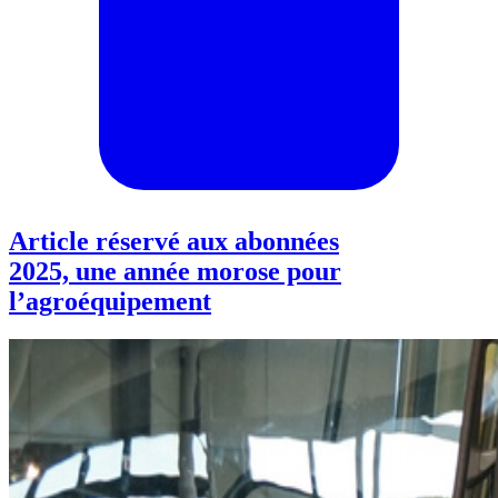
Article réservé aux abonnées
2025, une année morose pour
l’agroéquipement