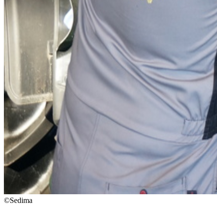
©Sedima