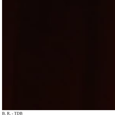
B. R. - TDB