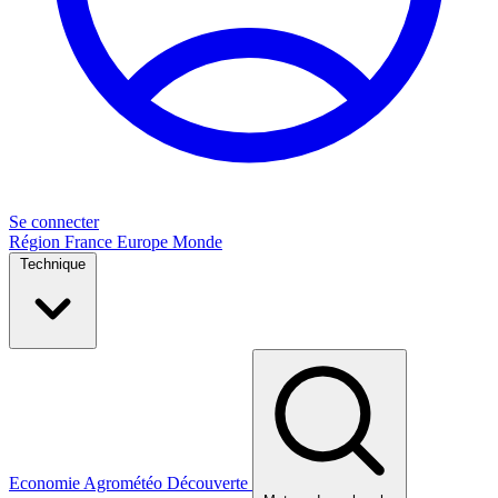
Se connecter
Région
France
Europe
Monde
Technique
Economie
Agrométéo
Découverte