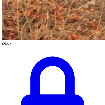
iStock