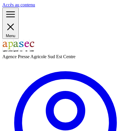
Panneau de gestion des cookies
Accès au contenu
Menu
Agence Presse Agricole Sud Est Centre