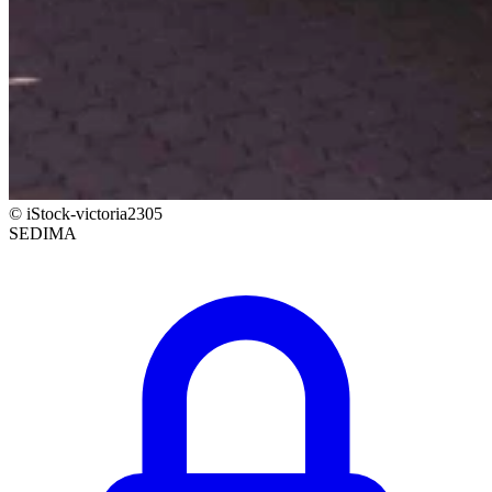
© iStock-victoria2305
SEDIMA