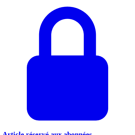
Article réservé aux abonnées