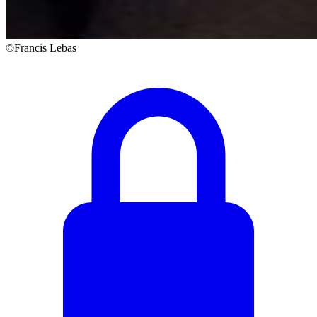
©Francis Lebas