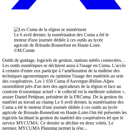
Le 6 avril dernier, la numérisation des Cuma a été le
moteur d'une journée dédiée à ces outils au lycée
agricole de Brioude-Bonnefont en Haute-Loire.
©M.Comte
Outils de guidage, logiciels de gestion, stations météo connectées…
Les outils numériques se déclinent aussi à l'usage en Cuma. L'accès
à certains d'entre eux participe à l’amélioration de la maîtrise des
techniques agronomiques ou optimise l'usage des matériels au sein
des coopératives. Les 1 650 Cuma d'Auvergne-Rhône-Alpes
rassemblent près d'un tiers des agriculteurs de la région et face au
contexte économique actuel « le collectif est la meilleure solution »,
assure Daniel Petitjean, président de la FRCuma. De la gestion du
matériel au travail au champ Le 6 avril dernier, la numérisation des
Cuma a été le moteur d'une journée dédiée à ces outils au lycée
agricole de Brioude-Bonnefont en Haute-Loire.Ont été présentés les
logiciels facilitant la gestion du matériel des coopératives tel que le
service MYCUMA. Ce dernier se décline en deux volets. Le
premier, MYCUMA Planning permet la rése...