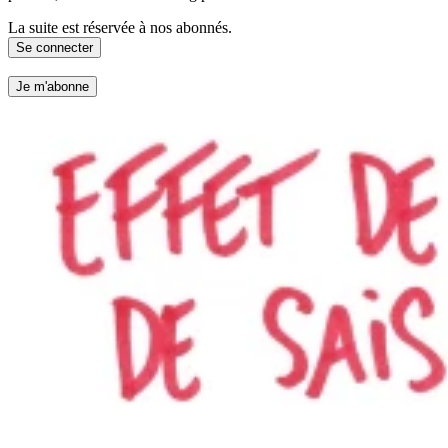
La suite est réservée à nos abonnés.
Se connecter
Je m'abonne