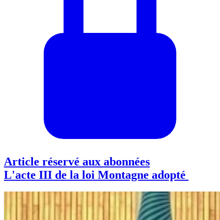
Article réservé aux abonnées
L'acte III de la loi Montagne adopté