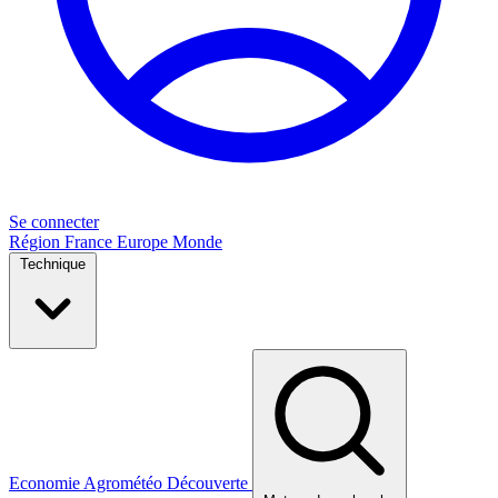
Se connecter
Région
France
Europe
Monde
Technique
Economie
Agrométéo
Découverte