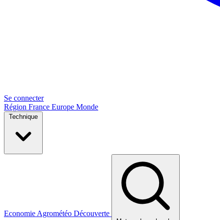
Se connecter
Région
France
Europe
Monde
Technique
Economie
Agrométéo
Découverte