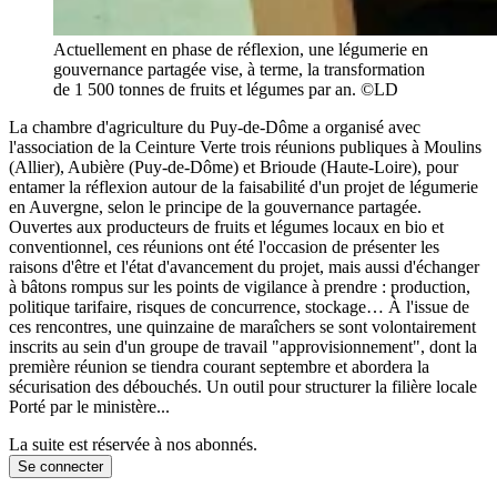
Actuellement en phase de réflexion, une légumerie en
gouvernance partagée vise, à terme, la transformation
de 1 500 tonnes de fruits et légumes par an. ©LD
La chambre d'agriculture du Puy-de-Dôme a organisé avec
l'association de la Ceinture Verte trois réunions publiques à Moulins
(Allier), Aubière (Puy-de-Dôme) et Brioude (Haute-Loire), pour
entamer la réflexion autour de la faisabilité d'un projet de légumerie
en Auvergne, selon le principe de la gouvernance partagée.
Ouvertes aux producteurs de fruits et légumes locaux en bio et
conventionnel, ces réunions ont été l'occasion de présenter les
raisons d'être et l'état d'avancement du projet, mais aussi d'échanger
à bâtons rompus sur les points de vigilance à prendre : production,
politique tarifaire, risques de concurrence, stockage… À l'issue de
ces rencontres, une quinzaine de maraîchers se sont volontairement
inscrits au sein d'un groupe de travail "approvisionnement", dont la
première réunion se tiendra courant septembre et abordera la
sécurisation des débouchés. Un outil pour structurer la filière locale
Porté par le ministère...
La suite est réservée à nos abonnés.
Se connecter