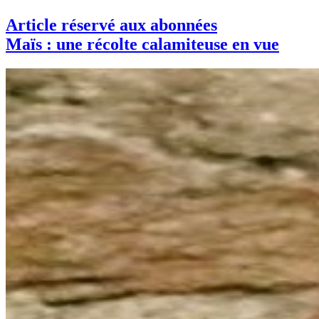
Article réservé aux abonnées
Maïs : une récolte calamiteuse en vue