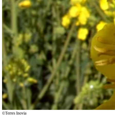
©Terres Inovia