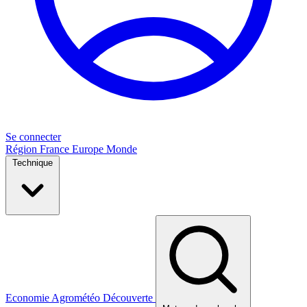
Se connecter
Région
France
Europe
Monde
Technique
Economie
Agrométéo
Découverte