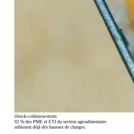
iStock-coldsnowstorm
92 % des PME et ETI du secteur agroalimentaire
subissent déjà des hausses de charges.