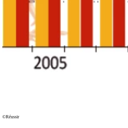
©Réussir