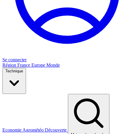
Se connecter
Région
France
Europe
Monde
Technique
Economie
Agrométéo
Découverte