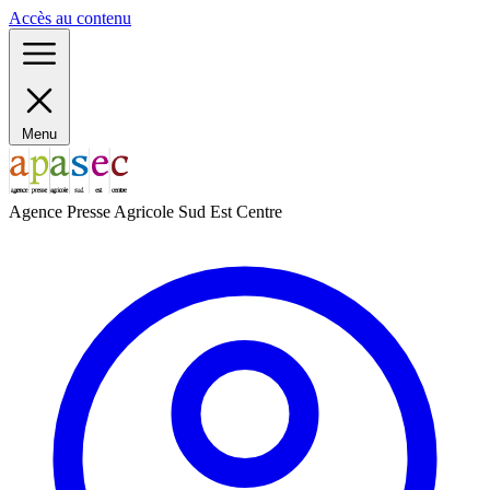
Panneau de gestion des cookies
Accès au contenu
Menu
Agence Presse Agricole Sud Est Centre