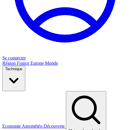
Se connecter
Région
France
Europe
Monde
Technique
Economie
Agrométéo
Découverte