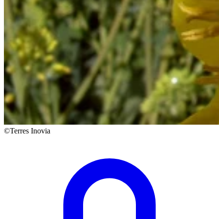
©Terres Inovia