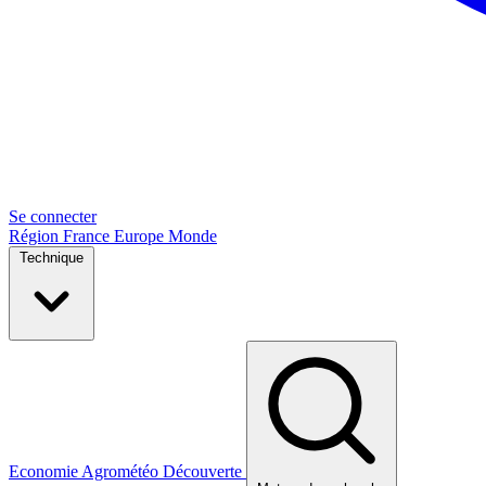
Se connecter
Région
France
Europe
Monde
Technique
Economie
Agrométéo
Découverte