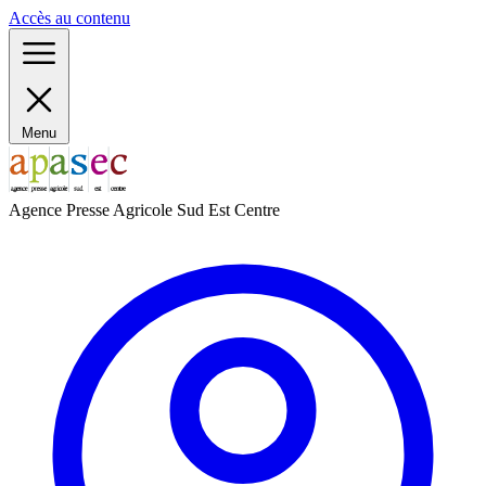
Panneau de gestion des cookies
Accès au contenu
Menu
Agence Presse Agricole Sud Est Centre