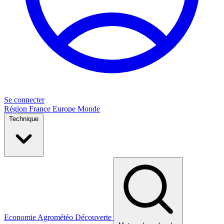
Se connecter
Région
France
Europe
Monde
Technique
Economie
Agrométéo
Découverte