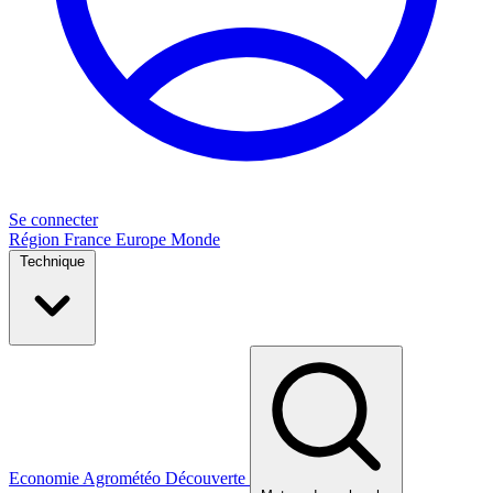
Se connecter
Région
France
Europe
Monde
Technique
Economie
Agrométéo
Découverte