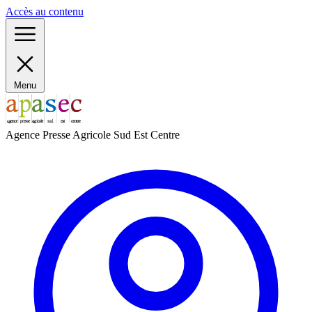
Panneau de gestion des cookies
Accès au contenu
Menu
Agence Presse Agricole Sud Est Centre