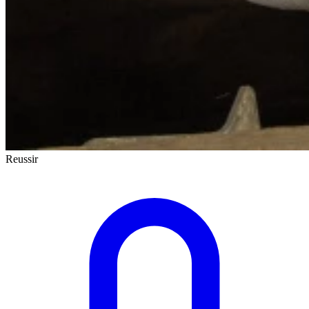
Reussir