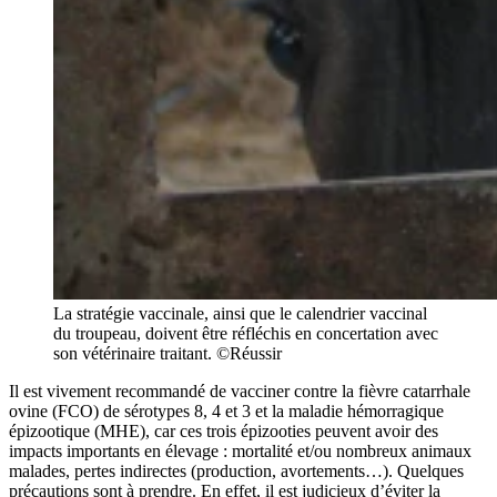
La stratégie vaccinale, ainsi que le calendrier vaccinal
du troupeau, doivent être réfléchis en concertation avec
son vétérinaire traitant. ©Réussir
Il est vivement recommandé de vacciner contre la fièvre catarrhale
ovine (FCO) de sérotypes 8, 4 et 3 et la maladie hémorragique
épizootique (MHE), car ces trois épizooties peuvent avoir des
impacts importants en élevage : mortalité et/ou nombreux animaux
malades, pertes indirectes (production, avortements…). Quelques
précautions sont à prendre. En effet, il est judicieux d’éviter la