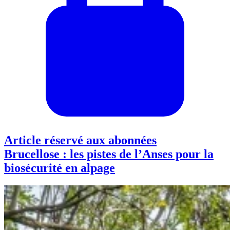
Article réservé aux abonnées
Brucellose : les pistes de l’Anses pour la
biosécurité en alpage