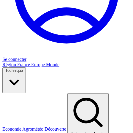
Se connecter
Région
France
Europe
Monde
Technique
Economie
Agrométéo
Découverte