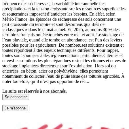
fréquence des sécheresses, la variabilité interannuelle des
précipitations et la tension croissante sur les ressources superficielles
et souterraines imposent d’anticiper les besoins. En effet, selon
Météo France, les épisodes de sécheresse des sols concernent une
part croissante du territoire et sont désormais qualifiés de
« classiques » dans le climat actuel. En 2025, au moins 30 % des
territoires français ont été touchés entre mai et août. Le stockage de
l’eau pluviale, quand elle tombe en abondance, est l’un des leviers
possibles pour les agriculteurs. De nombreuses solutions existent et
toutes répondent à des enjeux techniques différents. Pour rappel,
toutes sont soumises à des réglementations particulières.Citernes et
cuvesLes solutions les plus répandues restent les citernes et cuves de
stockage implantées directement sur l’exploitation. Hors sol ou
enterrées, en béton, acier ou polyéthylène, elles permettent
notamment de collecter l’eau de pluie issue des toitures agricoles. À
noter toutefois, qu’il n’est pas opportun de réc...
La suite est réservée à nos abonnés.
Se connecter
Je m'abonne