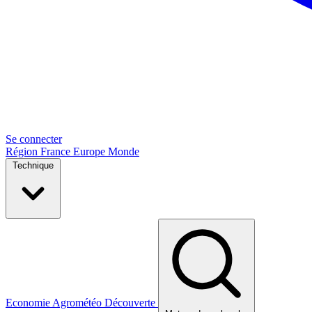
Se connecter
Région
France
Europe
Monde
Technique
Economie
Agrométéo
Découverte