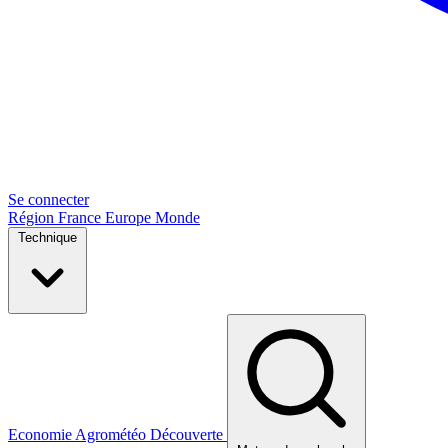
Se connecter
Région
France
Europe
Monde
Technique
Economie
Agrométéo
Découverte