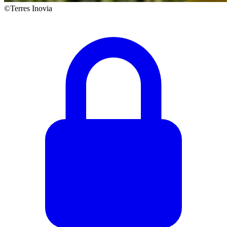
©Terres Inovia