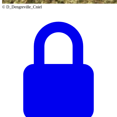
© D_Dengreville_Cniel