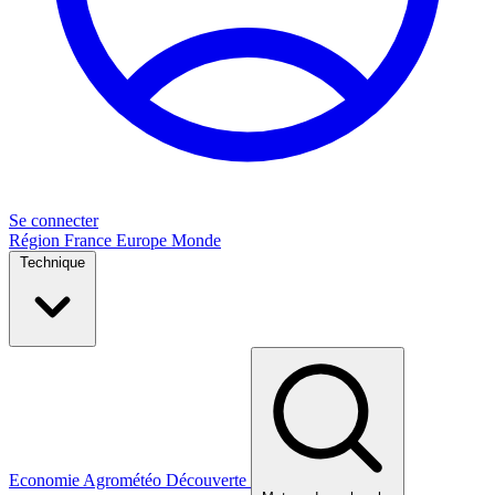
Se connecter
Région
France
Europe
Monde
Technique
Economie
Agrométéo
Découverte