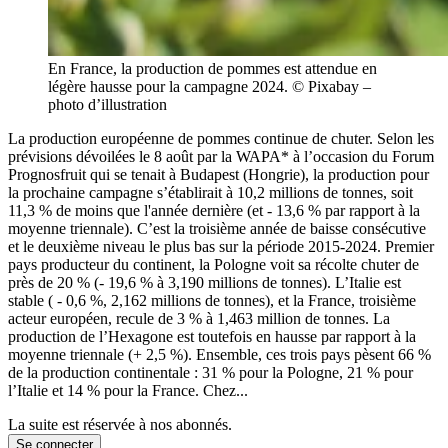
En France, la production de pommes est attendue en
légère hausse pour la campagne 2024. © Pixabay –
photo d’illustration
La production européenne de pommes continue de chuter. Selon les
prévisions dévoilées le 8 août par la WAPA* à l’occasion du Forum
Prognosfruit qui se tenait à Budapest (Hongrie), la production pour
la prochaine campagne s’établirait à 10,2 millions de tonnes, soit
11,3 % de moins que l'année dernière (et - 13,6 % par rapport à la
moyenne triennale). C’est la troisième année de baisse consécutive
et le deuxième niveau le plus bas sur la période 2015-2024. Premier
pays producteur du continent, la Pologne voit sa récolte chuter de
près de 20 % (- 19,6 % à 3,190 millions de tonnes). L’Italie est
stable ( - 0,6 %, 2,162 millions de tonnes), et la France, troisième
acteur européen, recule de 3 % à 1,463 million de tonnes. La
production de l’Hexagone est toutefois en hausse par rapport à la
moyenne triennale (+ 2,5 %). Ensemble, ces trois pays pèsent 66 %
de la production continentale : 31 % pour la Pologne, 21 % pour
l’Italie et 14 % pour la France. Chez...
La suite est réservée à nos abonnés.
Se connecter