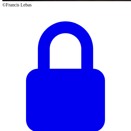
©Francis Lebas