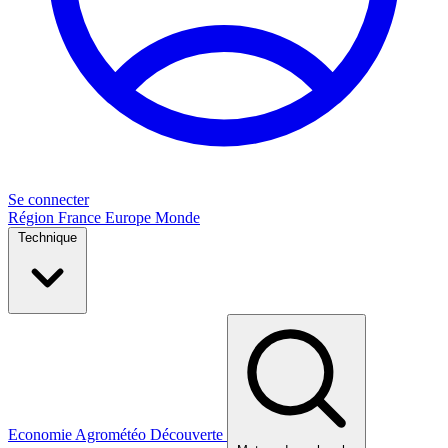
Se connecter
Région
France
Europe
Monde
Technique
Economie
Agrométéo
Découverte