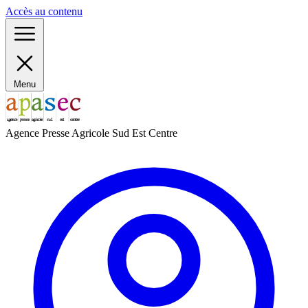
Panneau de gestion des cookies
Accès au contenu
Menu
Agence Presse Agricole Sud Est Centre