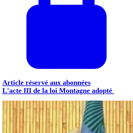
Article réservé aux abonnées
L'acte III de la loi Montagne adopté