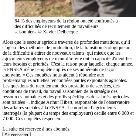
64 % des employeurs de la région ont été confrontés à
des difficultés de recrutement de travailleurs
saisonniers. © Xavier Delbecque
Alors que le secteur agricole traverse de profondes mutations, qu’il
s’agisse des méthodes de production, de la transition écologique ou
de la difficulté à attirer de nouveaux talents, qui mieux que les
agriculteurs employeurs de main-d’œuvre ont la capacité d'identifier
leurs besoins et priorités. C'est la raison pour laquelle, chaque année,
la FNSEA mène l'enquête auprès de ses adhérents de façon
anonyme. « Ces enquêtes nous aident à répondre aux
problématiques actuelles rencontrées par les exploitants agricoles.
Les questions du recrutement, des prestations de services, des
conditions de travail, du travail saisonnier, de la stratégie des
ressources humaines et des profils spécifiques de salariés agricoles
sont traitées », indique Arthur Hibert, responsable de l'observatoire
des affaires sociales à la FNSEA. Le nombre d’agriculteurs
interrogés (la plupart du temps des employeurs) oscille entre 6 000 et
7 000. Ces enquêtes respecten...
La suite est réservée à nos abonnés.
Se connecter