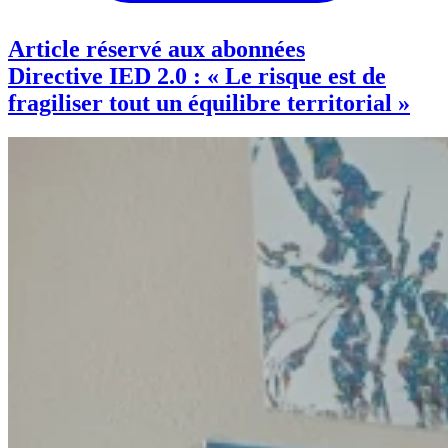
Article réservé aux abonnées
Directive IED 2.0 : « Le risque est de
fragiliser tout un équilibre territorial »