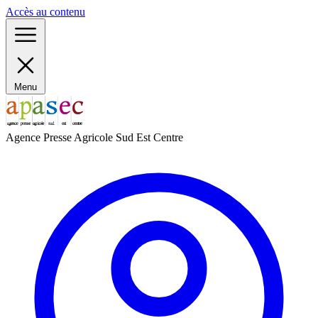
Panneau de gestion des cookies
Accès au contenu
Menu
Agence Presse Agricole Sud Est Centre