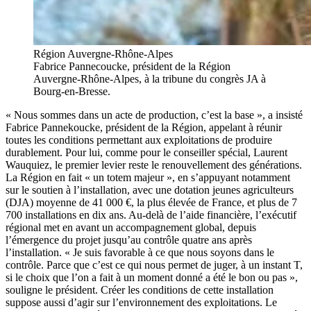
Région Auvergne-Rhône-Alpes
Fabrice Pannecoucke, président de la Région
Auvergne-Rhône-Alpes, à la tribune du congrès JA à
Bourg-en-Bresse.
« Nous sommes dans un acte de production, c’est la base », a insisté
Fabrice Pannekoucke, président de la Région, appelant à réunir
toutes les conditions permettant aux exploitations de produire
durablement. Pour lui, comme pour le conseiller spécial, Laurent
Wauquiez, le premier levier reste le renouvellement des générations.
La Région en fait « un totem majeur », en s’appuyant notamment
sur le soutien à l’installation, avec une dotation jeunes agriculteurs
(DJA) moyenne de 41 000 €, la plus élevée de France, et plus de 7
700 installations en dix ans. Au-delà de l’aide financière, l’exécutif
régional met en avant un accompagnement global, depuis
l’émergence du projet jusqu’au contrôle quatre ans après
l’installation. « Je suis favorable à ce que nous soyons dans le
contrôle. Parce que c’est ce qui nous permet de juger, à un instant T,
si le choix que l’on a fait à un moment donné a été le bon ou pas »,
souligne le président. Créer les conditions de cette installation
suppose aussi d’agir sur l’environnement des exploitations. Le