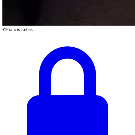
©Francis Lebas