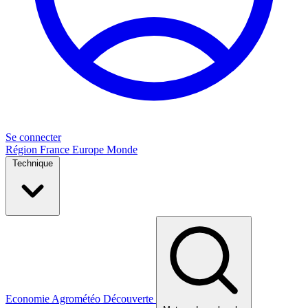
Se connecter
Région
France
Europe
Monde
Technique
Economie
Agrométéo
Découverte