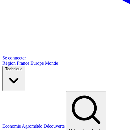
Se connecter
Région
France
Europe
Monde
Technique
Economie
Agrométéo
Découverte