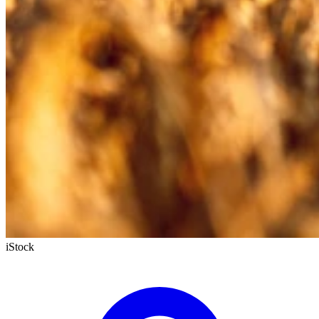
iStock