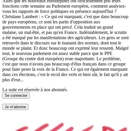
Alors que les nouveaux eurodéputés ont officiellement pris leurs
fonctions cette semaine au Parlement européen, comment analysez-
vous les rapports de force politiques en présence aujourd'hui ?
Christiane Lambert : « Ce qui est marquant, c'est que dans beaucoup
de pays européens, ce sont les partis d'opposition aux
gouvernements en place qui ont percé. Cela traduit un grand
malaise, un mal-être, et pas qu'en France. Indéniablement, le scrutin
a été marqué par les manifestations des agriculteurs. Les gens se sont
retrouvés dans le discours sur le tsunami des normes, dont tout le
monde se plaint. Et donc beaucoup ont exprimé leur ressenti. Malgré
tout, le nouveau parlement est assez stable parce que le PPE
(Groupe du centre doit européen) reste majoritaire. Le problème,
c'est que nous n'avons pas beaucoup d'élus français dans ce groupe
pour faire peser la voix de la France. Ce qui est également marquant
dans ces élections, c'est le recul des verts et bien sûr, le fait qu'il y ait
plus d'eur...
La suite est réservée à nos abonnés.
Se connecter
Je m'abonne