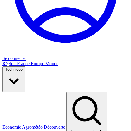
Se connecter
Région
France
Europe
Monde
Technique
Economie
Agrométéo
Découverte