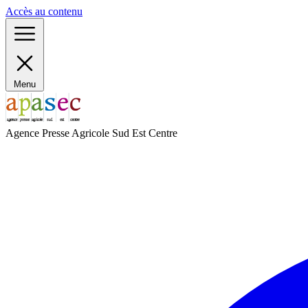
Panneau de gestion des cookies
Accès au contenu
Menu
Agence Presse Agricole Sud Est Centre