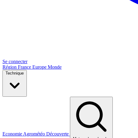
Se connecter
Région
France
Europe
Monde
Technique
Economie
Agrométéo
Découverte