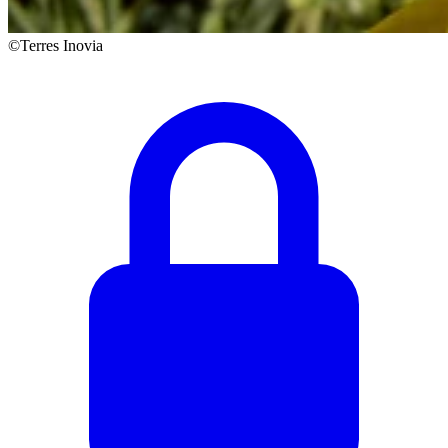
©Terres Inovia