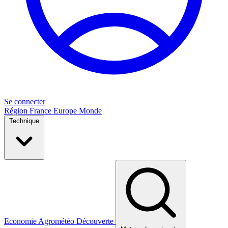
Se connecter
Région
France
Europe
Monde
Technique
Economie
Agrométéo
Découverte