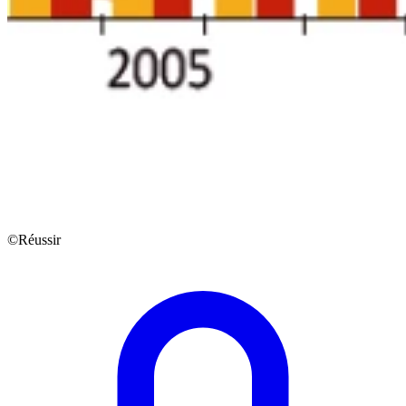
©Réussir