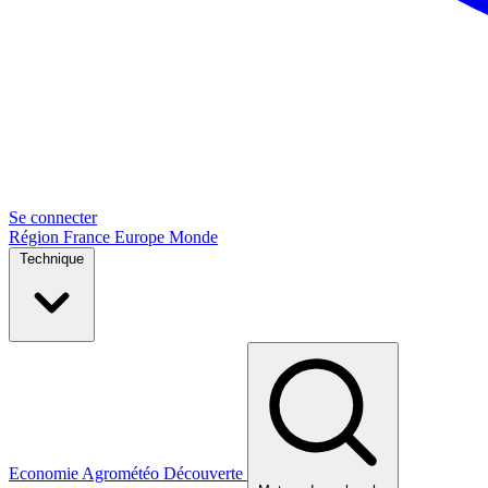
Se connecter
Région
France
Europe
Monde
Technique
Economie
Agrométéo
Découverte