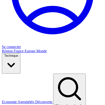
Se connecter
Région
France
Europe
Monde
Technique
Economie
Agrométéo
Découverte