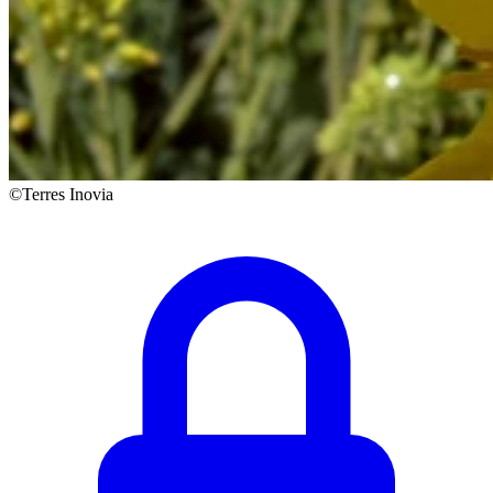
©Terres Inovia