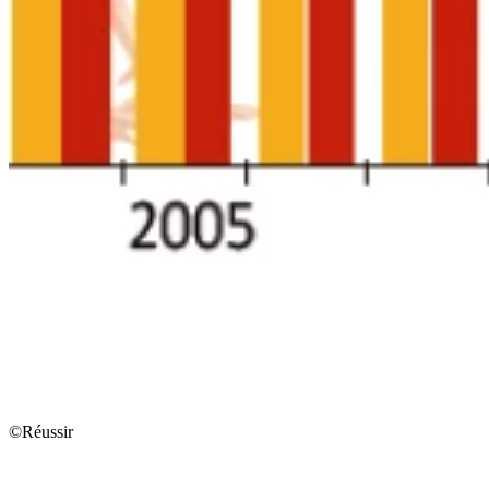
©Réussir