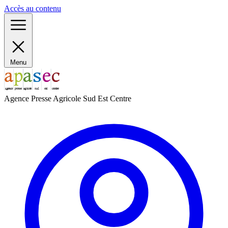
Panneau de gestion des cookies
Accès au contenu
Menu
Agence Presse Agricole Sud Est Centre