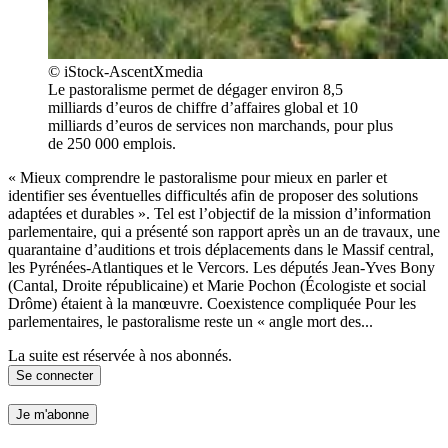
© iStock-AscentXmedia
Le pastoralisme permet de dégager environ 8,5
milliards d’euros de chiffre d’affaires global et 10
milliards d’euros de services non marchands, pour plus
de 250 000 emplois.
« Mieux comprendre le pastoralisme pour mieux en parler et
identifier ses éventuelles difficultés afin de proposer des solutions
adaptées et durables ». Tel est l’objectif de la mission d’information
parlementaire, qui a présenté son rapport après un an de travaux, une
quarantaine d’auditions et trois déplacements dans le Massif central,
les Pyrénées-Atlantiques et le Vercors. Les députés Jean-Yves Bony
(Cantal, Droite républicaine) et Marie Pochon (Écologiste et social
Drôme) étaient à la manœuvre. Coexistence compliquée Pour les
parlementaires, le pastoralisme reste un « angle mort des...
La suite est réservée à nos abonnés.
Se connecter
Je m'abonne