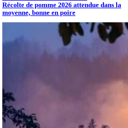
Récolte de pomme 2026 attendue dans la
moyenne, bonne en poire