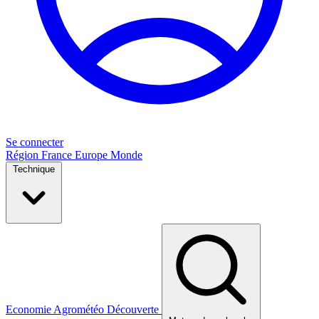
Se connecter
Région
France
Europe
Monde
Technique
Economie
Agrométéo
Découverte