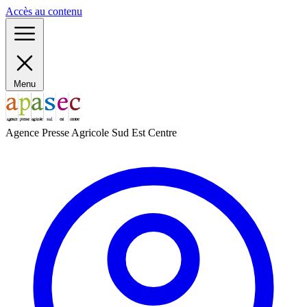
Panneau de gestion des cookies
Accès au contenu
Menu
Agence Presse Agricole Sud Est Centre