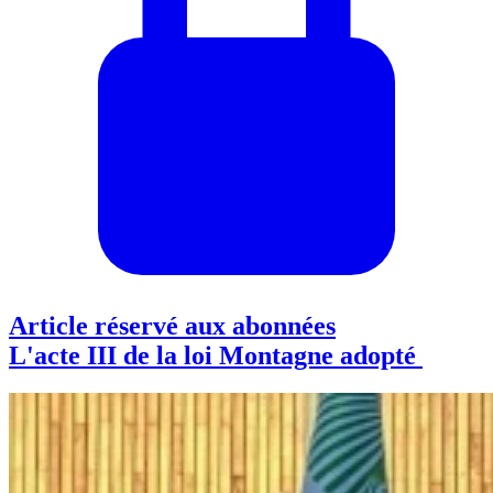
Article réservé aux abonnées
L'acte III de la loi Montagne adopté