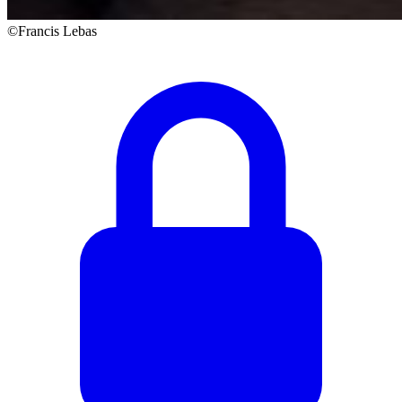
©Francis Lebas