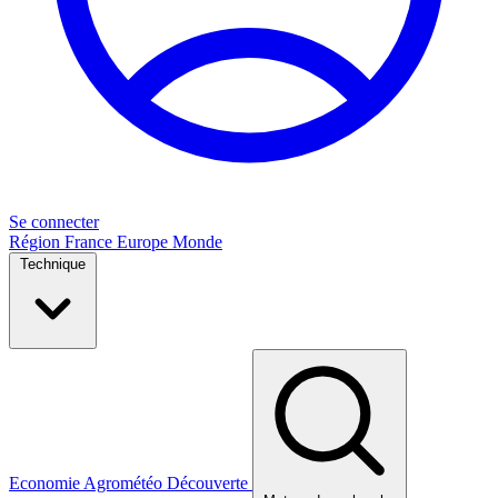
Se connecter
Région
France
Europe
Monde
Technique
Economie
Agrométéo
Découverte