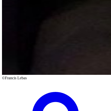
©Francis Lebas