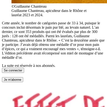
©Guillaume Chantreau
Guillaume Chantreau, apiculteur dans le Rhône et
lauréat 2023 et 2024.
Cette année, le nombre de catégories passe de 33 à 34, puisque le
concours inclut désormais le pain pur blé, au levain naturel. L’an
dernier, ce sont 353 produits qui ont été évalués par plus de 300
jurés : 128 ont été médaillés. Parmi les lauréats, Guillaume
Chantreau, apiculteur dans le Rhône. « C’est la deuxième année que
je participe. J’avais déjà obtenu une médaille d’or pour mon pain
d’épices, ce qui a vraiment encouragé mes ventes », témoigne-t-il.
L’édition précédente avait récompensé son miel de montagne d’une
médaille d’or.
La suite est réservée à nos abonnés.
Se connecter
Je m'abonne