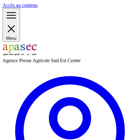
Panneau de gestion des cookies
Accès au contenu
Menu
Agence Presse Agricole Sud Est Centre