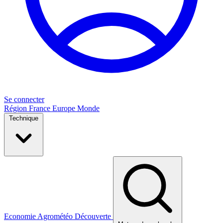
Se connecter
Région
France
Europe
Monde
Technique
Economie
Agrométéo
Découverte