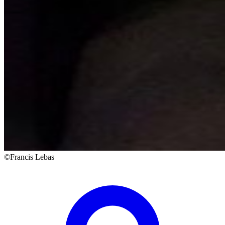
©Francis Lebas