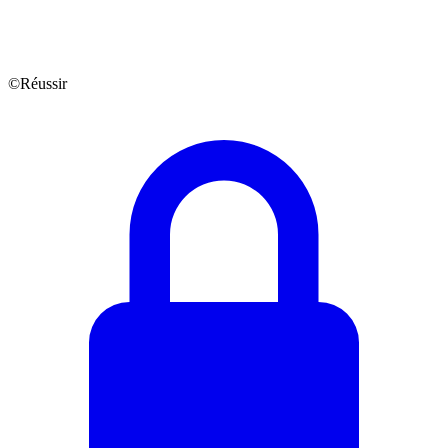
©Réussir