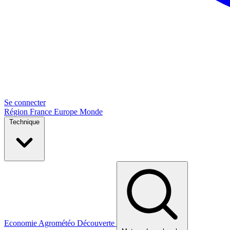
Se connecter
Région
France
Europe
Monde
Technique
Economie
Agrométéo
Découverte