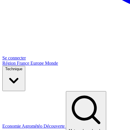
Se connecter
Région
France
Europe
Monde
Technique
Economie
Agrométéo
Découverte