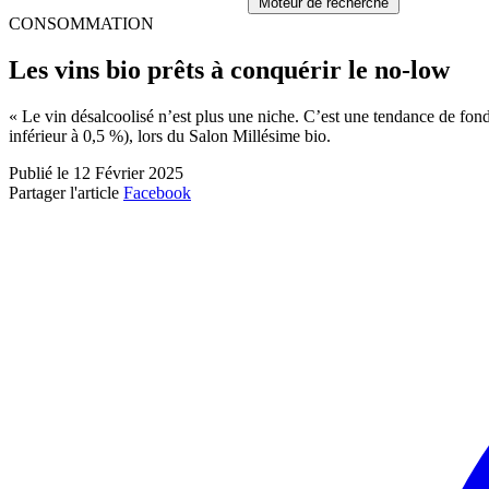
Moteur de recherche
CONSOMMATION
Les vins bio prêts à conquérir le no-low
« Le vin désalcoolisé n’est plus une niche. C’est une tendance de fond
inférieur à 0,5 %), lors du Salon Millésime bio.
Publié le 12 Février 2025
Partager l'article
Facebook