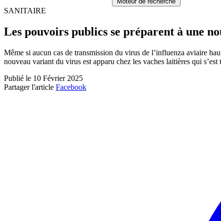
Moteur de recherche
SANITAIRE
Les pouvoirs publics se préparent à une n
Même si aucun cas de transmission du virus de l’influenza aviaire ha
nouveau variant du virus est apparu chez les vaches laitières qui s’es
Publié le 10 Février 2025
Partager l'article
Facebook