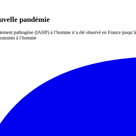
ouvelle pandémie
utement pathogène (IAHP) à l’homme n’a été observé en France jusqu’à pr
t transmis à l’homme