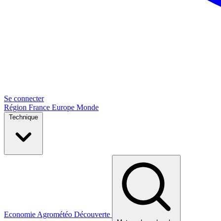
Se connecter
Région
France
Europe
Monde
Technique
Economie
Agrométéo
Découverte