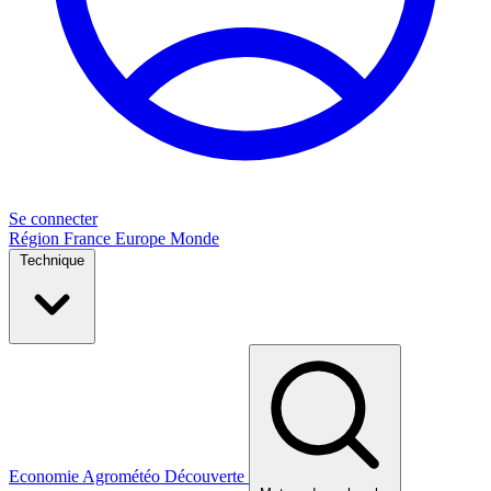
Se connecter
Région
France
Europe
Monde
Technique
Economie
Agrométéo
Découverte