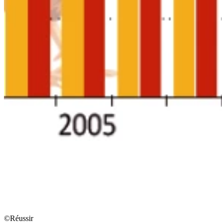
©Réussir