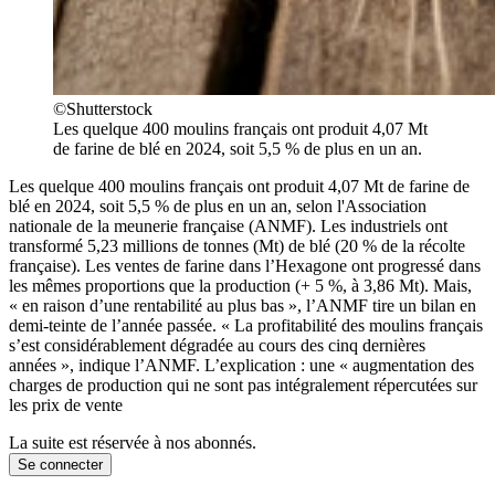
©Shutterstock
Les quelque 400 moulins français ont produit 4,07 Mt
de farine de blé en 2024, soit 5,5 % de plus en un an.
Les quelque 400 moulins français ont produit 4,07 Mt de farine de
blé en 2024, soit 5,5 % de plus en un an, selon l'Association
nationale de la meunerie française (ANMF). Les industriels ont
transformé 5,23 millions de tonnes (Mt) de blé (20 % de la récolte
française). Les ventes de farine dans l’Hexagone ont progressé dans
les mêmes proportions que la production (+ 5 %, à 3,86 Mt). Mais,
« en raison d’une rentabilité au plus bas », l’ANMF tire un bilan en
demi-teinte de l’année passée. « La profitabilité des moulins français
s’est considérablement dégradée au cours des cinq dernières
années », indique l’ANMF. L’explication : une « augmentation des
charges de production qui ne sont pas intégralement répercutées sur
les prix de vente
La suite est réservée à nos abonnés.
Se connecter