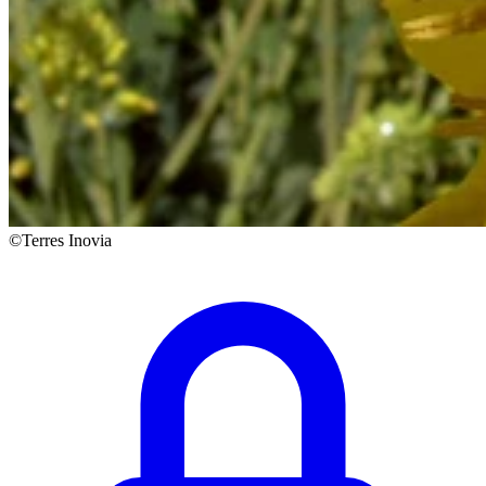
©Terres Inovia