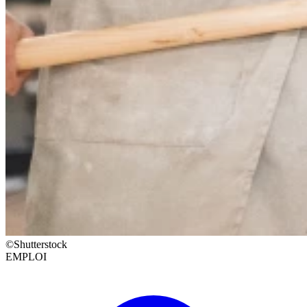
©Shutterstock
EMPLOI