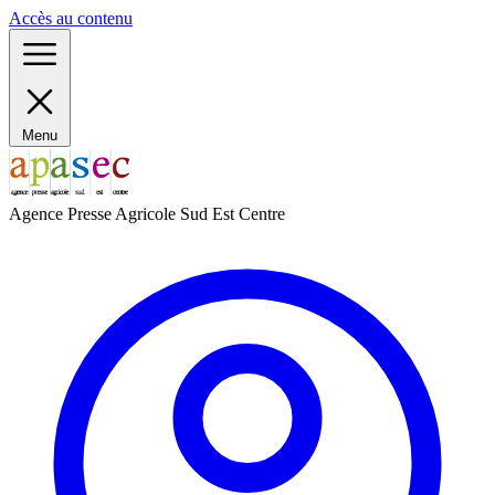
Panneau de gestion des cookies
Accès au contenu
Menu
Agence Presse Agricole Sud Est Centre