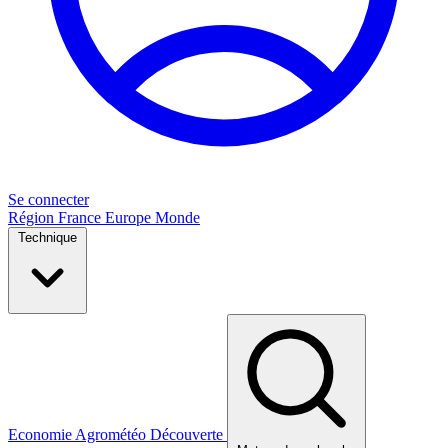
Se connecter
Région
France
Europe
Monde
Technique
Economie
Agrométéo
Découverte