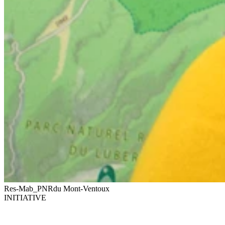
Res-Mab_PNRdu Mont-Ventoux
INITIATIVE