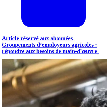
Article réservé aux abonnées
Groupements d’employeurs agricoles :
répondre aux besoins de main-d’œuvre