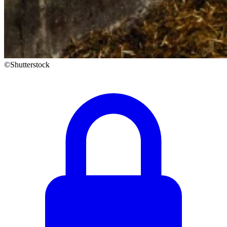
©Shutterstock