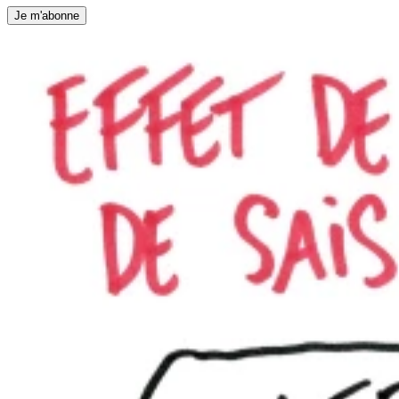
Je m'abonne