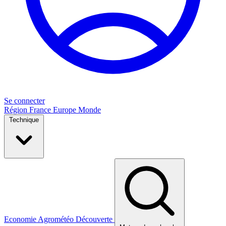
Se connecter
Région
France
Europe
Monde
Technique
Economie
Agrométéo
Découverte