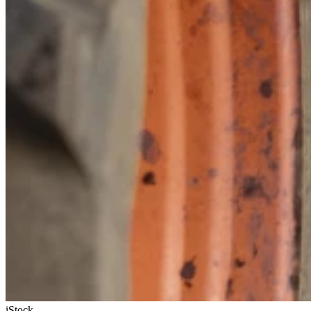
iStock