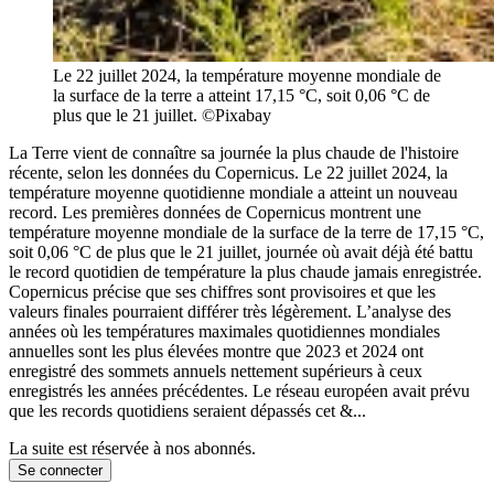
Le 22 juillet 2024, la température moyenne mondiale de
la surface de la terre a atteint 17,15 °C, soit 0,06 °C de
plus que le 21 juillet. ©Pixabay
La Terre vient de connaître sa journée la plus chaude de l'histoire
récente, selon les données du Copernicus. Le 22 juillet 2024, la
température moyenne quotidienne mondiale a atteint un nouveau
record. Les premières données de Copernicus montrent une
température moyenne mondiale de la surface de la terre de 17,15 °C,
soit 0,06 °C de plus que le 21 juillet, journée où avait déjà été battu
le record quotidien de température la plus chaude jamais enregistrée.
Copernicus précise que ses chiffres sont provisoires et que les
valeurs finales pourraient différer très légèrement. L’analyse des
années où les températures maximales quotidiennes mondiales
annuelles sont les plus élevées montre que 2023 et 2024 ont
enregistré des sommets annuels nettement supérieurs à ceux
enregistrés les années précédentes. Le réseau européen avait prévu
que les records quotidiens seraient dépassés cet &...
La suite est réservée à nos abonnés.
Se connecter