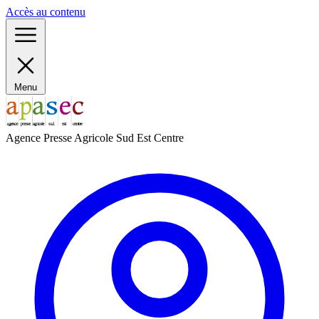
Panneau de gestion des cookies
Accès au contenu
Menu
Agence Presse Agricole Sud Est Centre