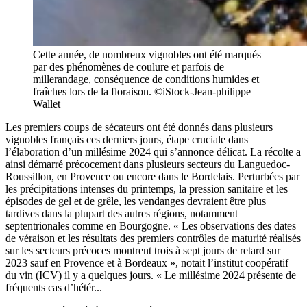
Cette année, de nombreux vignobles ont été marqués
par des phénomènes de coulure et parfois de
millerandage, conséquence de conditions humides et
fraîches lors de la floraison. ©iStock-Jean-philippe
Wallet
Les premiers coups de sécateurs ont été donnés dans plusieurs
vignobles français ces derniers jours, étape cruciale dans
l’élaboration d’un millésime 2024 qui s’annonce délicat. La récolte a
ainsi démarré précocement dans plusieurs secteurs du Languedoc-
Roussillon, en Provence ou encore dans le Bordelais. Perturbées par
les précipitations intenses du printemps, la pression sanitaire et les
épisodes de gel et de grêle, les vendanges devraient être plus
tardives dans la plupart des autres régions, notamment
septentrionales comme en Bourgogne. « Les observations des dates
de véraison et les résultats des premiers contrôles de maturité réalisés
sur les secteurs précoces montrent trois à sept jours de retard sur
2023 sauf en Provence et à Bordeaux », notait l’institut coopératif
du vin (ICV) il y a quelques jours. « Le millésime 2024 présente de
fréquents cas d’hétér...