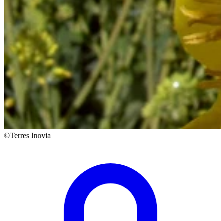
©Terres Inovia