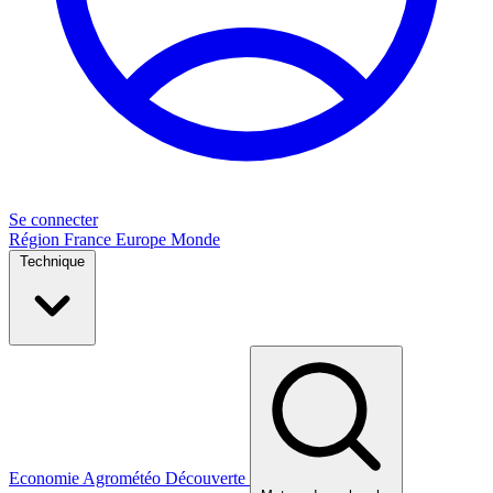
Se connecter
Région
France
Europe
Monde
Technique
Economie
Agrométéo
Découverte