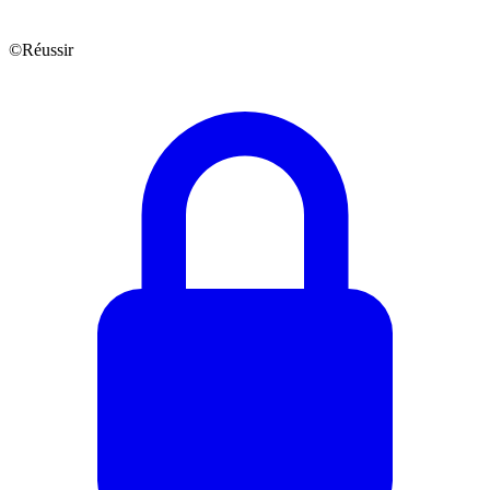
©Réussir