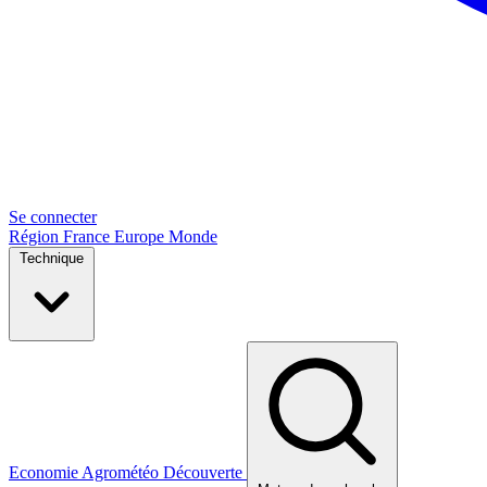
Se connecter
Région
France
Europe
Monde
Technique
Economie
Agrométéo
Découverte