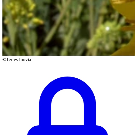
©Terres Inovia