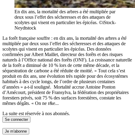
En dix ans, la mortalité des arbres a été multipliée par
deux sous l’effet des sécheresses et des attaques de
scolytes qui visent en particulier les épicéas. ©iStock-
Neydtstock
La forêt française souffre : en dix ans, la mortalité des arbres a été
multipliée par deux sous l’effet des sécheresses et des attaques de
scolytes qui visent en particulier les épicéas. Des données
confirmées par Albert Maillet, directeur des forêts et des risques
naturels à l’Office national des forêts (ONF). La croissance naturelle
de la forêt a diminué de 10 % lors de cette même décade, et la
séquestration de carbone a été réduite de moitié. « Tout cela s’est
produit en dix ans, une évolution très rapide pour des écosystèmes
habitués à des cycle longs, de l’ordre de plusieurs centaines
d’années » a-t-il souligné. Mortalité accrue Antoine Ponton
d’Amécourt, président de Fransylva, la fédération des propriétaires
forestiers privés, soit 75 % des surfaces forestières, constate les
mêmes dégâts. « On ne r&e...
La suite est réservée à nos abonnés.
Se connecter
Je m'abonne