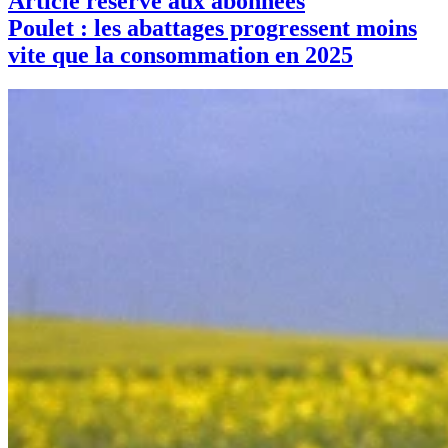
Article réservé aux abonnées
Poulet : les abattages progressent moins
vite que la consommation en 2025