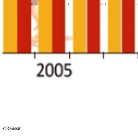
©Réussir