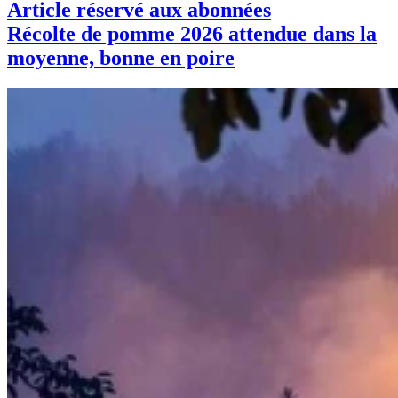
Article réservé aux abonnées
Récolte de pomme 2026 attendue dans la
moyenne, bonne en poire