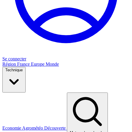
Se connecter
Région
France
Europe
Monde
Technique
Economie
Agrométéo
Découverte