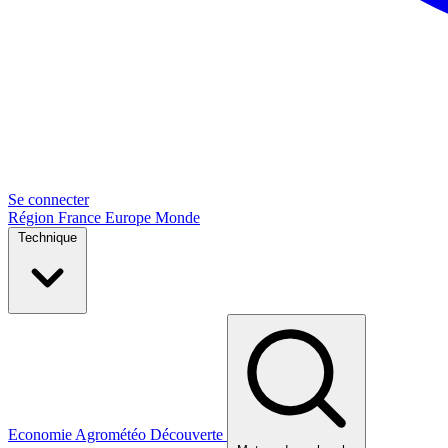
Se connecter
Région
France
Europe
Monde
Technique
Economie
Agrométéo
Découverte