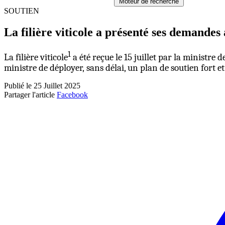
Moteur de recherche
SOUTIEN
La filière viticole a présenté ses demande
1
La filière viticole
a été reçue le 15 juillet par la ministre
ministre de déployer, sans délai, un plan de soutien fort e
Publié le 25 Juillet 2025
Partager l'article
Facebook