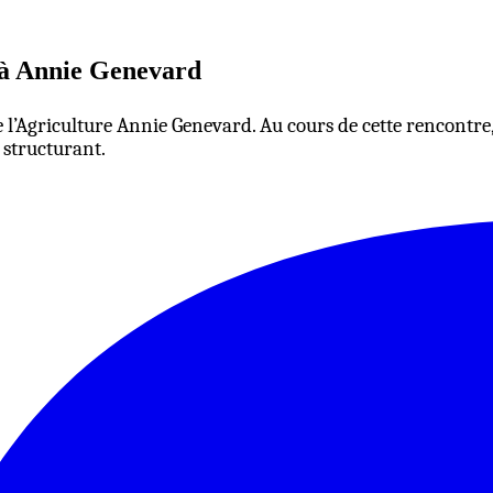
s à Annie Genevard
 de l’Agriculture Annie Genevard. Au cours de cette rencontre
t structurant.