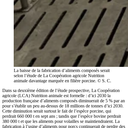
La baisse de la fabrication d’aliments composés serait
selon l’étude de La Coopération agricole Nutrition
animale davantage marquée en filière porcine. © S. C.
Dans sa deuxième édition de l’étude prospective, La Coopération
agricole (LCA) Nutrition animale est formelle : d’ici 2030 la
production française d’aliments composés diminuerait de 5 % par an
pour s’établir un peu au-dessus de 18 millions de tonnes d’ici 2030.
Cette diminution serait surtout le fait de l’espèce porcine, qui
perdrait 660 000 t en sept ans ; tandis que l’espèce bovine perdrait
380 000 t et que les aliments pour volailles se maintiendraient. La
fabrication à l’usine d’aliments pour porcs continuerait de perdre des