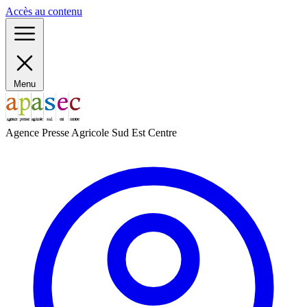
Panneau de gestion des cookies
Accès au contenu
Menu
Agence Presse Agricole Sud Est Centre