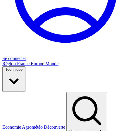
Se connecter
Région
France
Europe
Monde
Technique
Economie
Agrométéo
Découverte