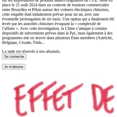
sur les importations de produits laitiers originaires de l’UE. Mise en
place le 21 août 2024 dans un contexte de tensions commerciales
entre Bruxelles et Pékin autour des voitures électriques chinoises,
cette enquête était initialement prévue pour un an, avec une
éventuelle prolongation de six mois. Une option qui a finalement été
levée par les autorités chinoises évoquant la « complexité de
l’affaire ». Avec cette investigation, la Chine s’attaque à certains
dispositifs de subventions prévus dans la Pac, mais également à des
programmes mis en œuvre dans plusieurs États membres (Autriche,
Belgique, Croatie, Finla...
La suite est réservée à nos abonnés.
Se connecter
Je m'abonne