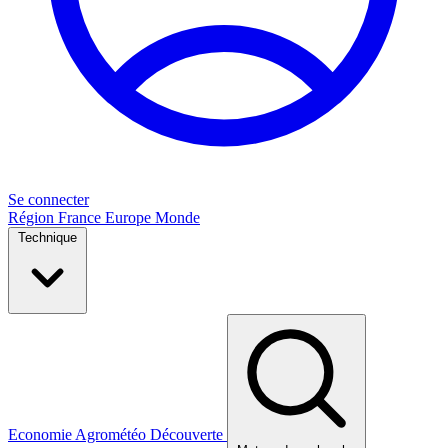
Se connecter
Région
France
Europe
Monde
Technique
Economie
Agrométéo
Découverte