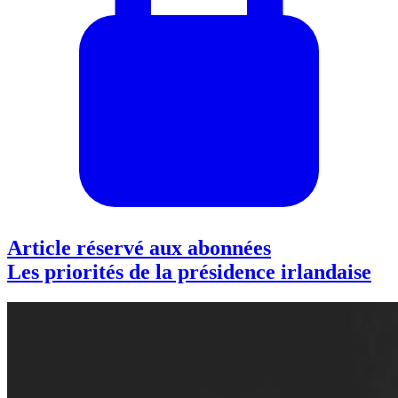
Article réservé aux abonnées
Les priorités de la présidence irlandaise