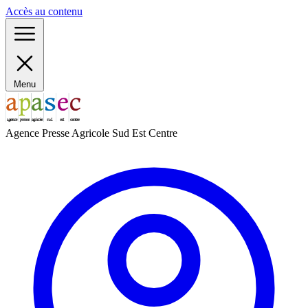
Panneau de gestion des cookies
Accès au contenu
Menu
Agence Presse Agricole Sud Est Centre