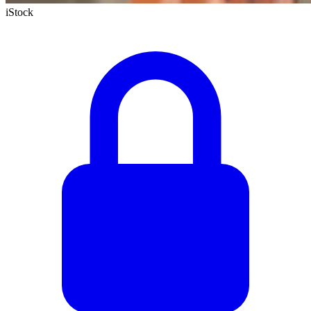
iStock