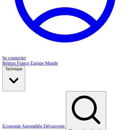
Se connecter
Région
France
Europe
Monde
Technique
Economie
Agrométéo
Découverte