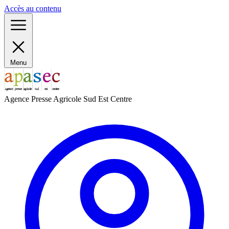
Panneau de gestion des cookies
Accès au contenu
Menu
Agence Presse Agricole Sud Est Centre