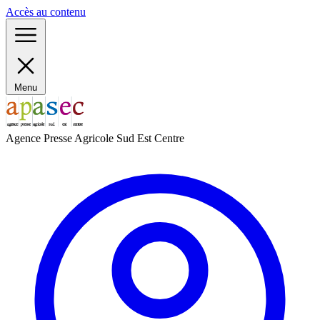
Panneau de gestion des cookies
Accès au contenu
Menu
Agence Presse Agricole Sud Est Centre