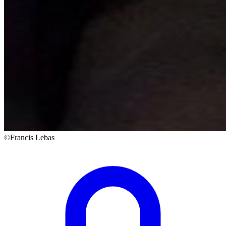
©Francis Lebas