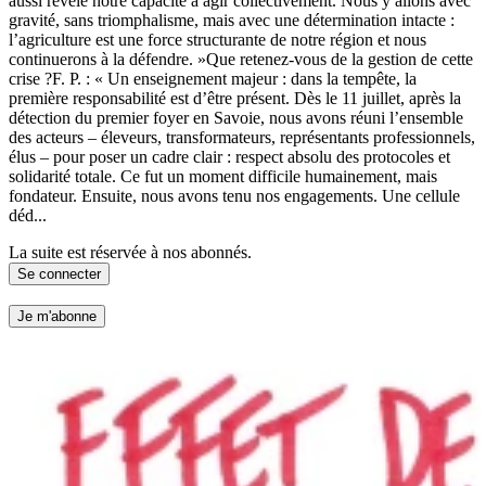
aussi révélé notre capacité à agir collectivement. Nous y allons avec
gravité, sans triomphalisme, mais avec une détermination intacte :
l’agriculture est une force structurante de notre région et nous
continuerons à la défendre. »Que retenez-vous de la gestion de cette
crise ?F. P. : « Un enseignement majeur : dans la tempête, la
première responsabilité est d’être présent. Dès le 11 juillet, après la
détection du premier foyer en Savoie, nous avons réuni l’ensemble
des acteurs – éleveurs, transformateurs, représentants professionnels,
élus – pour poser un cadre clair : respect absolu des protocoles et
solidarité totale. Ce fut un moment difficile humainement, mais
fondateur. Ensuite, nous avons tenu nos engagements. Une cellule
déd...
La suite est réservée à nos abonnés.
Se connecter
Je m'abonne