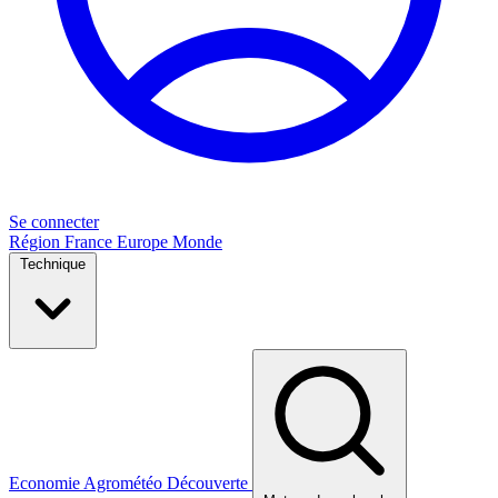
Se connecter
Région
France
Europe
Monde
Technique
Economie
Agrométéo
Découverte