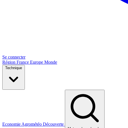
Se connecter
Région
France
Europe
Monde
Technique
Economie
Agrométéo
Découverte