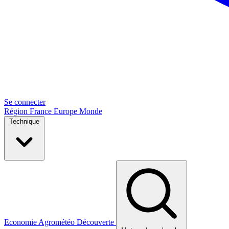
Se connecter
Région
France
Europe
Monde
Technique
Economie
Agrométéo
Découverte